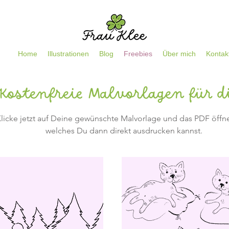
Home
Illustrationen
Blog
Freebies
Über mich
Kontak
Kostenfreie Malvorlagen für 
licke jetzt auf Deine gewünschte Malvorlage und das PDF öffne
welches Du dann direkt ausdrucken kannst.