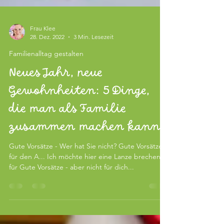
Frau Klee
28. Dez. 2022
3 Min. Lesezeit
Familienalltag gestalten
Neues Jahr, neue
Gewohnheiten: 5 Dinge,
die man als Familie
zusammen machen kann
Gute Vorsätze - Wer hat Sie nicht? Gute Vorsätze
für den A... Ich möchte hier eine Lanze brechen
für Gute Vorsätze - aber nicht für dich...